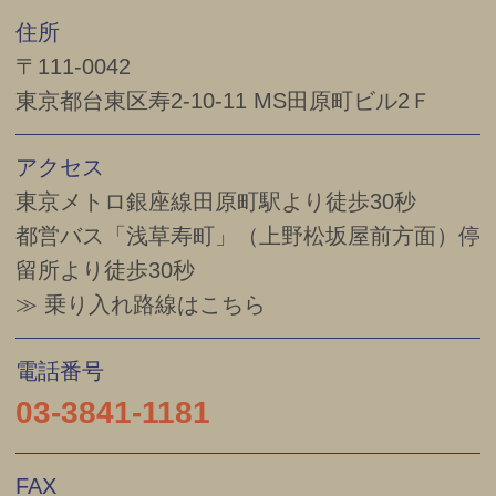
住所
〒111-0042
東京都台東区寿2-10-11 MS田原町ビル2Ｆ
アクセス
東京メトロ銀座線
田原町
駅より徒歩
30
秒
都営バス「浅草寿町」（上野松坂屋前方面）停
留所より徒歩30秒
≫ 乗り入れ路線はこちら
電話番号
03-3841-1181
FAX