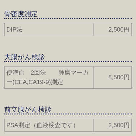
骨密度測定
DIP法
2,500円
大腸がん検診
便潜血 2回法 腫瘍マーカ
8,500円
ー(CEA,CA19-9)測定
前立腺がん検診
PSA測定（血液検査です）
2,500円