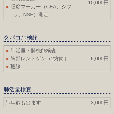
10,000円
腫瘍マーカー（CEA、シフ
ラ、NSE）測定
タバコ肺検診
肺活量・肺機能検査
胸部レントゲン（2方向）
6,000円
聴診
肺活量検査
肺年齢も出ます
3,000円