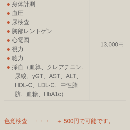
身体計測
血圧
尿検査
胸部レントゲン
心電図
13,000円
視力
聴力
採血（血算、クレアチニン、
尿酸、γGT、AST、ALT、
HDL-C、LDL-C、中性脂
肪、血糖、HbA1c）
色覚検査 ・・・ ＋ 500円で可能です。