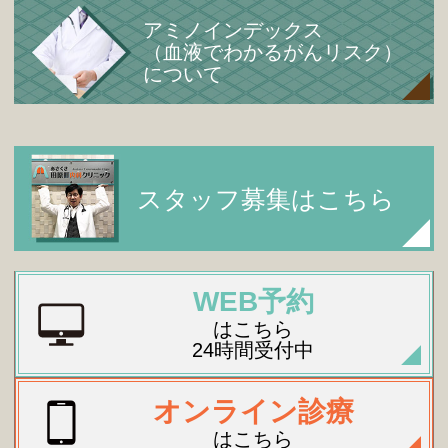
アミノインデックス
（血液でわかるがんリスク）
について
スタッフ募集はこちら
WEB予約
はこちら
24時間受付中
オンライン診療
はこちら