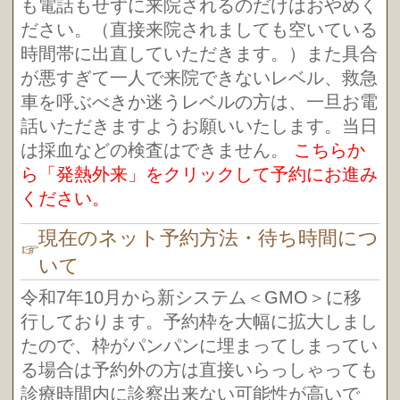
も電話もせずに来院されるのだけはおやめく
ださい。（直接来院されましても空いている
時間帯に出直していただきます。）また具合
が悪すぎて一人で来院できないレベル、救急
車を呼ぶべきか迷うレベルの方は、一旦お電
話いただきますようお願いいたします。当日
は採血などの検査はできません。
こちらか
ら「発熱外来」をクリックして予約にお進み
ください。
現在のネット予約方法・待ち時間につ
いて
令和7年10月から新システム＜GMO＞に移
行しております。予約枠を大幅に拡大しまし
たので、枠がパンパンに埋まってしまってい
る場合は予約外の方は直接いらっしゃっても
診療時間内に診察出来ない可能性が高いで