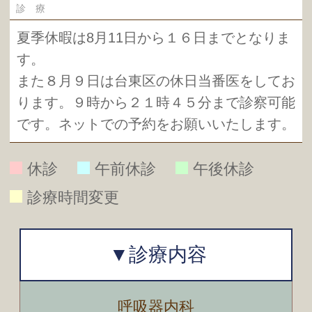
診 療
診 療
休 診
診 療
診 療
午後休
休 診
夏季休暇は8月11日から１６日までとなりま
す。
また８月９日は台東区の休日当番医をしてお
ります。９時から２１時４５分まで診察可能
です。ネットでの予約をお願いいたします。
休診
午前休診
午後休診
診療時間変更
診療内容
呼吸器内科