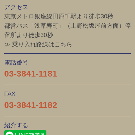
アクセス
東京メトロ銀座線
田原町
駅より徒歩
30
秒
都営バス「浅草寿町」（上野松坂屋前方面）停
留所より徒歩30秒
≫ 乗り入れ路線はこちら
電話番号
03-3841-1181
FAX
03-3841-1182
紹介する
LINEで送る