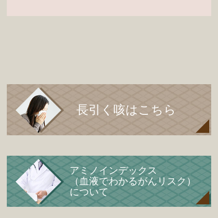
長引く咳はこちら
アミノインデックス
（血液でわかるがんリスク）
について